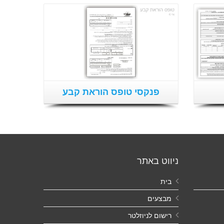
פנקסי טופס הוראת קבע
ניווט באתר
בית
מבצעים
רישום לניוזלטר