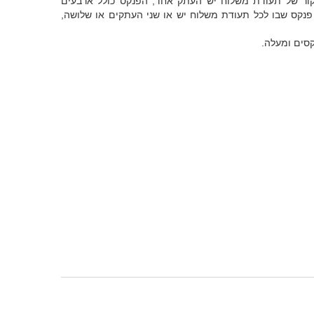
ור של תעודת משלוח יש העתק אחד, הפנקס כולל ארבעים
פנקס שבו לכל תעודת משלוח יש או שני העתקים או שלושה,
קסים ומעלה.