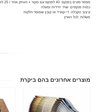
מספר סטים בפנקס: 40 לפנקס עם מקור + העתק אחד / 25 לפנקס עם מקור + 2 או 3 העתקים.
כמות פנקסים: שתי יחידות ומעלה
עיצוב הקבלה: די-קארד או קובץ שמוסר הלקוח
משלוח: לכל הארץ
מוצרים אחרונים בהם ביקרת
פרטים נוספים