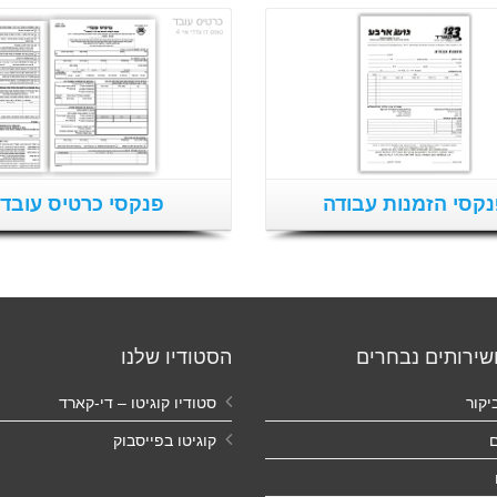
קסי הזמנות עבודה
פנקסי כרטיס עובד
שירותים נבחרים
הסטודיו שלנו
יקור
סטודיו קוגיטו – די-קארד
ם
קוגיטו בפייסבוק