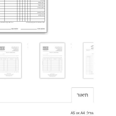
תיאור
גודל: A4 או A5