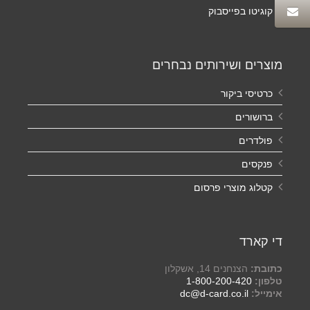
קוגיטו בפייסבוק
מוצרים ושירותים נבחרים
כרטיסי ביקור
ברושורים
פולדרים
פנקסים
קטלוג מוצרי פרסום
די קארד
כתובת:
הצנחנים 14, אשקלון
טלפון:
1-800-200-420
אימייל:
dc@d-card.co.il