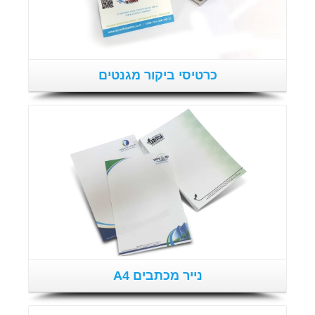
כרטיסי ביקור מגנטים
פרטים נוספים
נייר מכתבים A4