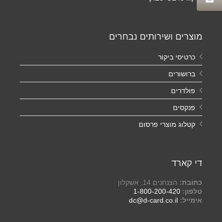
מוצרים ושירותים נבחרים
כרטיסי ביקור
ברושורים
פולדרים
פנקסים
קטלוג מוצרי פרסום
די קארד
כתובת:
הצנחנים 14, אשקלון
טלפון:
1-800-200-420
אימייל:
dc@d-card.co.il