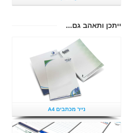
ייתכן ותאהב גם...
פרטים נוספים
נייר מכתבים A4
פרטים נוספים