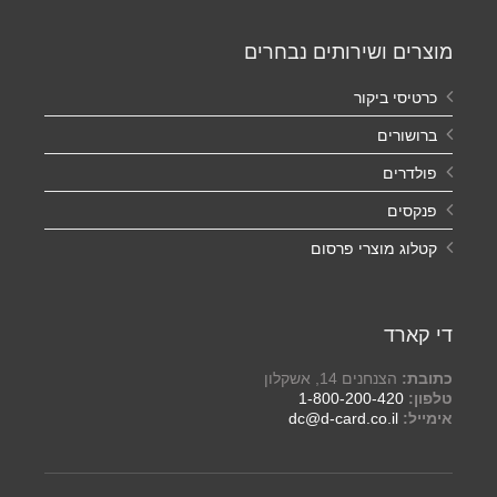
מוצרים ושירותים נבחרים
כרטיסי ביקור
ברושורים
פולדרים
פנקסים
קטלוג מוצרי פרסום
די קארד
כתובת:
הצנחנים 14, אשקלון
טלפון:
1-800-200-420
אימייל:
dc@d-card.co.il