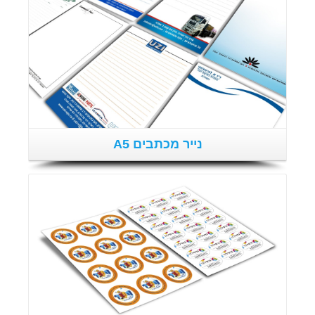
נייר מכתבים A5
פרטים נוספים