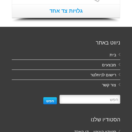
גלויות צד אחד
ניווט באתר
בית
מבצעים
רישום לניוזלטר
צור קשר
חפש
הסטודיו שלנו
סטודיו קוגיטו – די-קארד