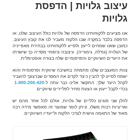
עיצוב גלויות | הדפסת
גלויות
אנו מציעים ללקוחותינו הדפסה של גלויות כולל העיצוב שלנו, או
הדפסה בלבד במקרה שבו הלקוח מעביר לנו את קובץ העיצוב.
כמובן שאנו שמחים לייעץ ולסייע ללקוחותינו בבחירת מאפייניה
של הגלויה (גודלה, גימוריה), עיצובה וניסוחי מסריה כך שישרתו
את היעדים השיווקיים והפרסומיים שלה בצורה אופטימלית.
צוות המעצבים שלנו מתמחה בחשיבה שיווקית ופרסומית והוא
ישמח לסייע לך להבין כיצד לקדם את המסרים שברצונך להעביר
לקהל היעד שלך. התקשר אלינו כבר עתה ל-
1-800-200-420
בכדי לקבל ייעוץ או הצעת מחיר לפליירים שיווקיים.
להלן שני סוגים כלליים של גלויות, אולם לכל אחד מהם יש
ואריציות רבות משלו, וניתן לומר שמוצר זה מאפשר מידה רבה
מאוד של התאמה אישית לצרכי הלקוח ולייעדיו השיווקיים.
פרטים נוספים