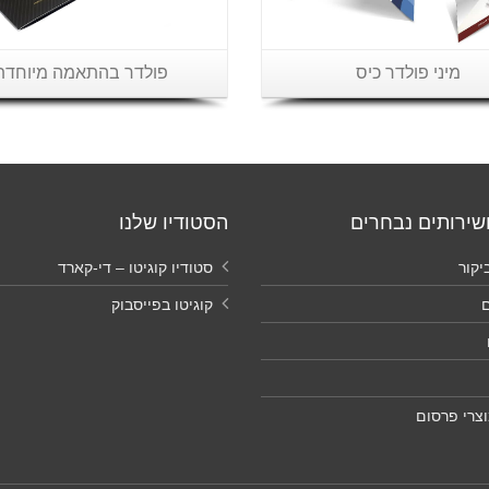
מיני פולדר כיס
פולדר בהתאמה מיוחדת
שירותים נבחרים
הסטודיו שלנו
יקור
סטודיו קוגיטו – די-קארד
ם
קוגיטו בפייסבוק
צרי פרסום