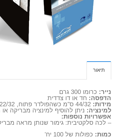
תיאור
נייר:
כרומו 300 גרם
הדפסה:
חד או דו צדדית
מידות:
44/32 ס"מ כשהפולדר פתוח, 22/32 ס"מ כשהוא סגור.
למינציה:
ניתן להוסיף למינציה מבריקה או 
אפשרויות נוספות:
– לכה סלקטיבית: גימור שנותן מראה מבריק
כמות:
כפולות של 100 יח'