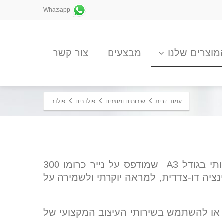
Whatsapp
מוצרים שלנו
מבצעים
צור קשר
עמוד הבית
שירותים ומוצרים
פולדרים
פולדר
פולדר תדמיתי/שיווקי איכותי בגודל A3 שמודפס על נייר כרומו 300
נציה דו-צדדית, למראה יוקרתי ולשמירה על
, או להשתמש בשירותי העיצוב המקצועי של