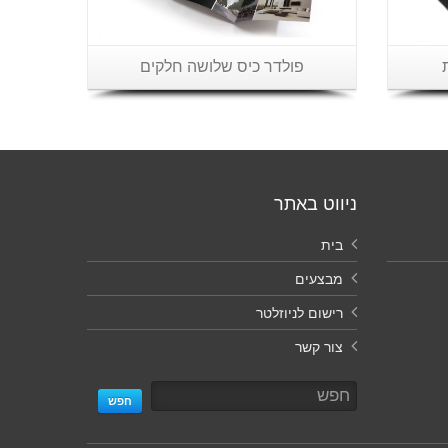
פולדר כיס שלושה חלקים
ניווט באתר
בית
מבצעים
רישום לניוזלטר
צור קשר
חפש