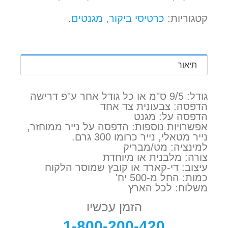
קטגוריות:
כרטיסי ביקור
,
מגנטים
.
תיאור
גודל: 9/5 ס"מ או כל גודל אחר ע"פ דרישה
הדפסה: צבעונית צד אחד
הדפסה על: מגנט
אפשרויות נוספות: הדפסה על נייר ממוחזר,
נייר מטאלי, נייר כרומו 300 גרם.
למינציה: מט/מבריק
צורה: מלבנית או מיוחדת
עיצוב: די-קארד או קובץ שמוסר הלקוח
כמות: החל מ-500 יח'
משלוח: לכל הארץ
הזמן עכשיו
1-800-200-420