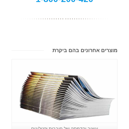
מוצרים אחרונים בהם ביקרת
פרטים נוספים
עיצוב והדפסה של חוברות וקטלוגים