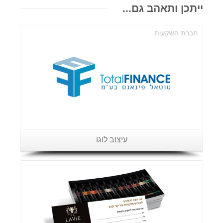
ייתכן ותאהב גם...
פרטים נוספים
עיצוב לוגו
פרטים נוספים