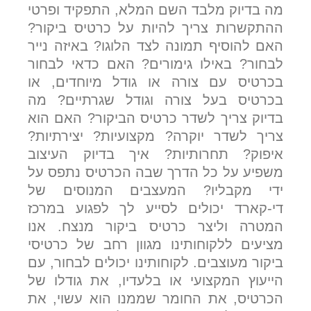
מה בדיוק מלבד השם המלא, התפקיד ופרטי
ההתקשרות צריך להיות על כרטיס ביקור?
האם להוסיף תמונה לצד הלוגו? באיזה נייר
לבחור? באילו גימורים? האם כדאי לבחור
בכרטיס עם צורה או גודל מיוחדים, או
בכרטיס בעל צורה וגודל שגרתיים? מה
בדיוק צריך לשדר כרטיס הביקור? האם הוא
צריך לשדר יוקרה? מקצועיות? יצירתיות?
איפוק? תחרותיות? איך בדיוק העיצוב
משפיע על כל הדרך שבה הכרטיס נתפס על
ידי מקבליו? המעצבים המנוסים של
די-קארד יכולים לסייע לך לפגוע במרכז
המטרה וליצר כרטיס ביקור מנצח. אנו
מציעים ללקוחותינו מגוון רחב של כרטיסי
ביקור מעוצבים. לקוחותינו יכולים לבחור, עם
הייעוץ המקצועי או בלעדיו, את גודלו של
הכרטיס, את החומר שממנו הוא עשוי, את