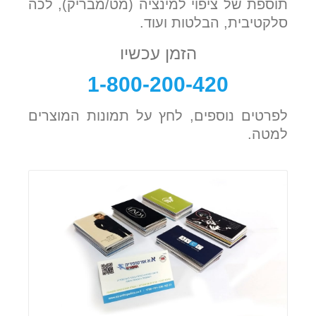
תוספת של ציפוי למינציה (מט/מבריק), לכה
סלקטיבית, הבלטות ועוד.
הזמן עכשיו
1-800-200-420
לפרטים נוספים, לחץ על תמונות המוצרים
למטה.
פרטים נוספים