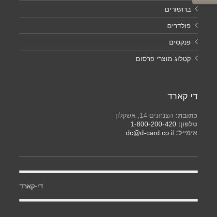
ברושורים
פולדרים
פנקסים
קטלוג מוצרי פרסום
די קארד
כתובת:
הצנחנים 14, אשקלון
טלפון:
1-800-200-420
אימייל:
dc@d-card.co.il
‏די-קארד‏