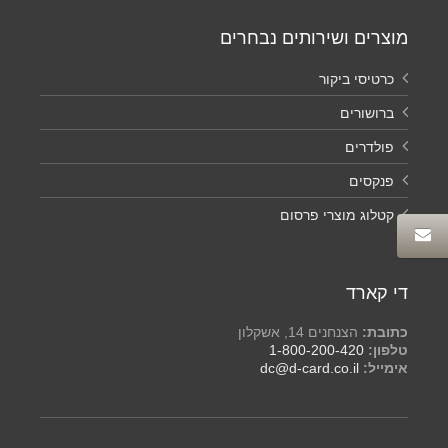
מוצרים ושירותים נבחרים
כרטיסי ביקור
ברושורים
פולדרים
פנקסים
קטלוג מוצרי פרסום
די קארד
כתובת:
הצנחנים 14, אשקלון
טלפון:
1-800-200-420
אימייל:
dc@d-card.co.il