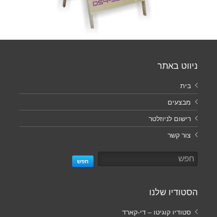
ניווט באתר
בית
מבצעים
רישום לניוזלטר
צור קשר
חפש
הסטודיו שלנו
סטודיו קוגיטו – די-קארד